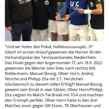
"Und wir holen den Pokal, Halleluuuuuuujah...!!!"
Gleich im ersten Anlauf gewannen die Herren 30 den
Verbandspokal des Tennisverbandes Niederrhein.
Das Finale gegen den Angermunder TC am 18.9. 2022
gewannen die Männer (von links nach rechts) Nils
Riddermann, Manuel Bossig, Oliver Horn, Andrej
Nitsche und Philipp Zita mit 2:1. Herzlichen
Glückwunsch zu diesem tollen Erfolg!!! Manuel Bossig
gewann sein Einzel in zwei Sätzen, Oliver Horn/Philipp
Zita siegten im Match-Tie-Break mit 10:4 und machten
den Triumph perfekt. Oliver Horn hatte in den drei
Matches zuvor gegen SW Essen, 78 Oberhausen und