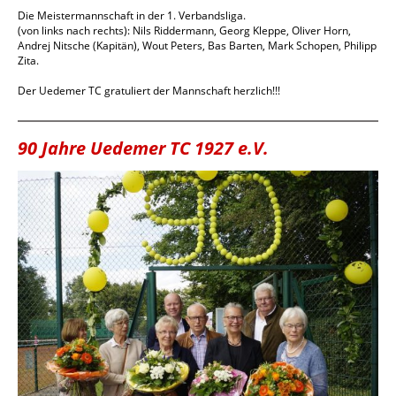
Die Meistermannschaft in der 1. Verbandsliga.
(von links nach rechts): Nils Riddermann, Georg Kleppe, Oliver Horn,
Andrej Nitsche (Kapitän), Wout Peters, Bas Barten, Mark Schopen, Philipp
Zita.
Der Uedemer TC gratuliert der Mannschaft herzlich!!!
90 Jahre Uedemer TC 1927 e.V.