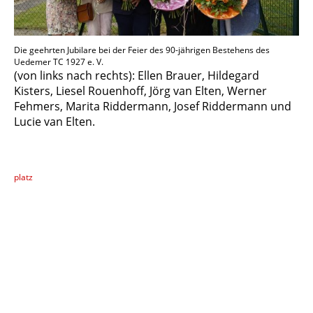
Die geehrten Jubilare bei der Feier des 90-jährigen Bestehens des
Uedemer TC 1927 e. V.
(von links nach rechts): Ellen Brauer, Hildegard
Kisters, Liesel Rouenhoff, Jörg van Elten, Werner
Fehmers, Marita Riddermann, Josef Riddermann und
Lucie van Elten.
platz
Kontakt
Uedemer Tennis Club 1927 e.V.
Kleinbergsbäumchen
47589 Uedem