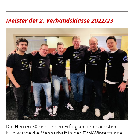
Meister der 2. Verbandsklasse 2022/23
Die Herren 30 reiht einen Erfolg an den nächsten.
Nun wurde die Mannschaft in der TVN-Winterrunde