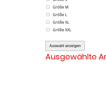
Größe M
Größe L
Größe XL
Größe XXL
Auswahl anzeigen
Ausgewählte Art