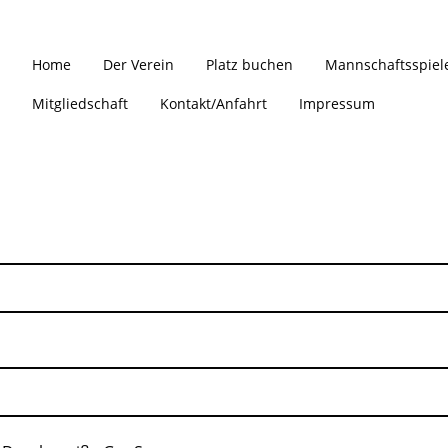
Home
Der Verein
Platz buchen
Mannschaftsspiel
Mitgliedschaft
Kontakt/Anfahrt
Impressum