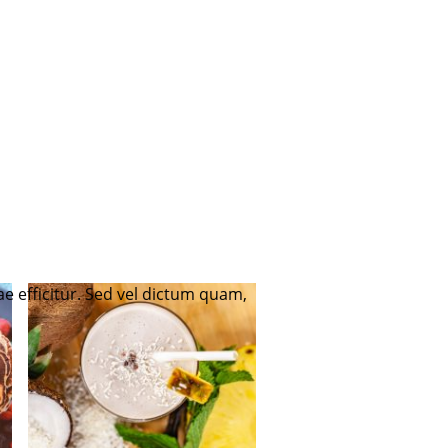
e efficitur. Sed vel dictum quam,