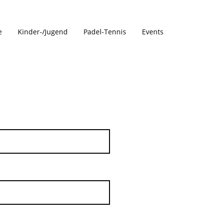
e
Kinder-/Jugend
Padel-Tennis
Events