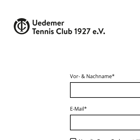
Vor- & Nachname
*
E-Mail
*