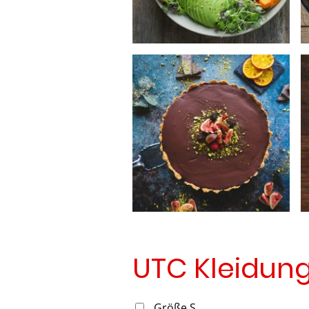
UTC Kleidun
Größe S